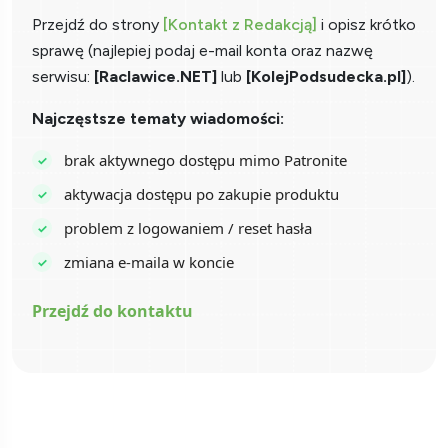
Przejdź do strony
[Kontakt z Redakcją]
i opisz krótko
sprawę (najlepiej podaj e-mail konta oraz nazwę
serwisu:
[Raclawice.NET]
lub
[KolejPodsudecka.pl]
).
Najczęstsze tematy wiadomości:
brak aktywnego dostępu mimo Patronite
aktywacja dostępu po zakupie produktu
problem z logowaniem / reset hasła
zmiana e-maila w koncie
Przejdź do kontaktu