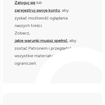
Zaloguj się
lub
zarejestruj swoje konto
, aby
zyskać możliwość oglądania
naszych treści.
Zobacz,
jakie warunki musisz spełnić
, aby
zostać Patronem i przeglądać
wszystkie materiały bez
ograniczeń.