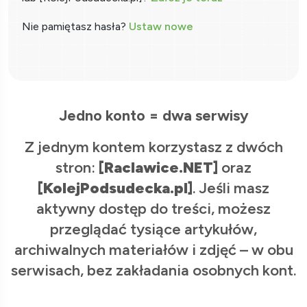
Nie pamiętasz hasła?
Ustaw nowe
Jedno konto = dwa serwisy
Z jednym kontem korzystasz z dwóch
stron:
[Raclawice.NET]
oraz
[KolejPodsudecka.pl]
. Jeśli masz
aktywny dostęp do treści, możesz
przeglądać tysiące artykułów,
archiwalnych materiałów i zdjęć – w obu
serwisach, bez zakładania osobnych kont.