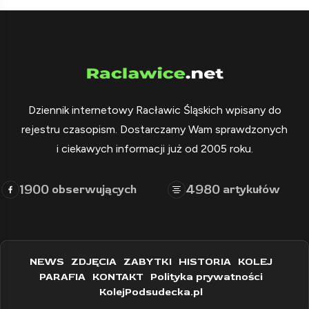
Dziennik internetowy Racławic Śląskich wpisany do
rejestru czasopism. Dostarczamy Wam sprawdzonych
i ciekawych informacji już od 2005 roku.
1900
4980
obserwujących
artykułów
NEWS
ZDJĘCIA
ZABYTKI
HISTORIA
KOLEJ
PARAFIA
KONTAKT
Polityka prywatności
KolejPodsudecka.pl