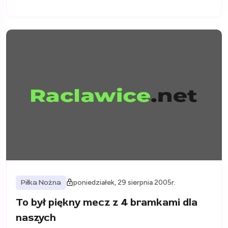
Piłka Nożna
poniedziałek, 29 sierpnia 2005r.
To był piękny mecz z 4 bramkami dla
naszych