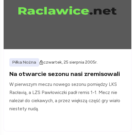
Piłka Nożna
czwartek, 25 sierpnia 2005r.
Na otwarcie sezonu nasi zremisowali
W pierwszym meczu nowego sezonu pomiędzy LKS
Racłavią, a LZS Pawłowiczki padł remis 1-1. Mecz nie
należał do ciekawych, a przez większą część gry wiało
niestety nudą.