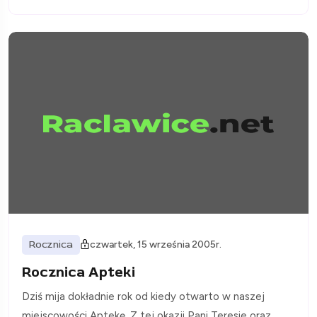
Rocznica
czwartek, 15 września 2005r.
Rocznica Apteki
Dziś mija dokładnie rok od kiedy otwarto w naszej
miejscowości Aptekę. Z tej okazji Pani Teresie oraz