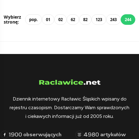
Wybierz
pop.
01
02
62
82
123
243
244
stronę:
Dziennik internetowy Racławic Śląskich wpisany do
rejestru czasopism. Dostarczamy Wam sprawdzonych
i ciekawych informacji już od 2005 roku.
1900
4980
obserwujących
artykułów