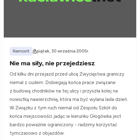
Remont
piątek, 30 września 2005r.
Nie ma siły, nie przejedziesz
Od kilku dni przejazd przed ulicę Zwycięstwa graniczy
niemal z cudem. Dobiegają końca prace związane
z budową chodników na tej ulicy i przyszła kolej na
nowiutką nawierzchnię, która ma być wylana lada dzień.
W Związku z tym ruch niemal od Zespołu Szkół do
końca miejscowości jadąc w kierunku Głogówka jest
bardzo poważnie ograniczony - radzimy korzystać
tymczasowo z objazdów.