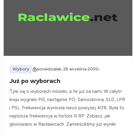
Wybory
poniedziałek, 26 września 2005r.
Już po wyborach
Tyle się o wyborach mówiło, a te już za nami. W całym
kraju wygrało PiS, następnie PO, Samoobrona, SLD, LPR
i PSL. Frekwencja wyniosła nieco powyżej 40%. Była to
najniższa frekwencja w historii III RP. Zobacz, jak
głosowano w Racławicach. Zamieściliśmy już wyniki: