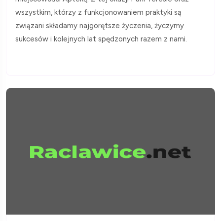
wszystkim, którzy z funkcjonowaniem praktyki są
związani składamy najgorętsze życzenia, życzymy
sukcesów i kolejnych lat spędzonych razem z nami.