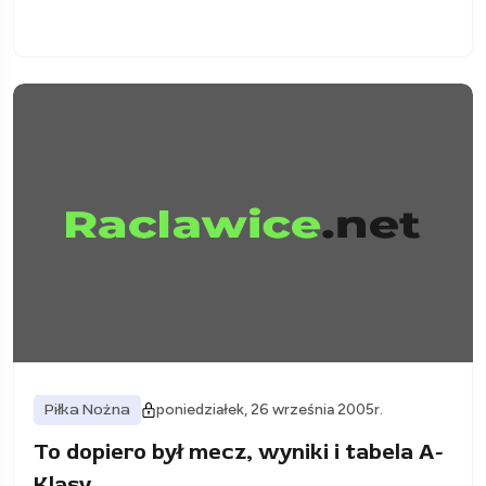
Piłka Nożna
poniedziałek, 26 września 2005r.
To dopiero był mecz, wyniki i tabela A-
Klasy