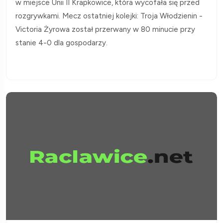
w miejsce Unii II Krapkowice, która wycofała się przed
rozgrywkami. Mecz ostatniej kolejki: Troja Włodzienin -
Victoria Żyrowa został przerwany w 80 minucie przy
stanie 4-0 dla gospodarzy.