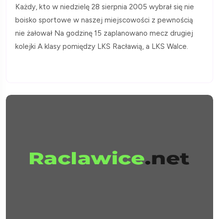
Każdy, kto w niedzielę 28 sierpnia 2005 wybrał się nie
boisko sportowe w naszej miejscowości z pewnością
nie żałował Na godzinę 15 zaplanowano mecz drugiej
kolejki A klasy pomiędzy LKS Racławią, a LKS Walce.