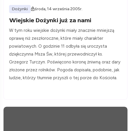
Dożynki
środa, 14 września 2005r.
Wiejskie Dożynki już za nami
W tym roku wiejskie dożynki miały znacznie mniejszą
oprawę niż zeszłoroczne, które miały charakter
powiatowych. O godzinie 11 odbyła się uroczysta
dziękczynna Msza Św, której przewodniczył ks.
Grzegorz Turczyn. Poświęcono koronę żniwną oraz dary
złożone przez rolników. Pogoda dopisała, podobnie, jak
ludzie, którzy tłumnie przyszli o tej porze do Kościoła.