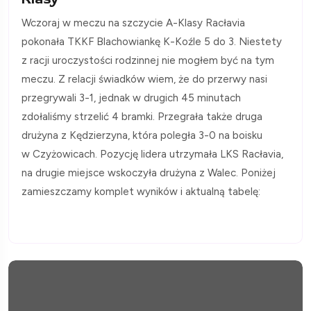
Wczoraj w meczu na szczycie A-Klasy Racłavia
pokonała TKKF Blachowiankę K-Koźle 5 do 3. Niestety
z racji uroczystości rodzinnej nie mogłem być na tym
meczu. Z relacji świadków wiem, że do przerwy nasi
przegrywali 3-1, jednak w drugich 45 minutach
zdołaliśmy strzelić 4 bramki. Przegrała także druga
drużyna z Kędzierzyna, która poległa 3-0 na boisku
w Czyżowicach. Pozycję lidera utrzymała LKS Racłavia,
na drugie miejsce wskoczyła drużyna z Walec. Poniżej
zamieszczamy komplet wyników i aktualną tabelę: