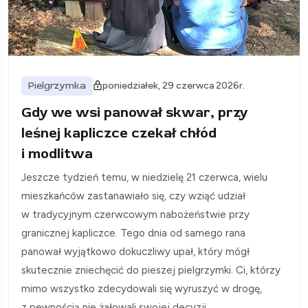
Pielgrzymka
poniedziałek, 29 czerwca 2026r.
Gdy we wsi panował skwar, przy
leśnej kapliczce czekał chłód
i modlitwa
Jeszcze tydzień temu, w niedzielę 21 czerwca, wielu
mieszkańców zastanawiało się, czy wziąć udział
w tradycyjnym czerwcowym nabożeństwie przy
granicznej kapliczce. Tego dnia od samego rana
panował wyjątkowo dokuczliwy upał, który mógł
skutecznie zniechęcić do pieszej pielgrzymki. Ci, którzy
mimo wszystko zdecydowali się wyruszyć w drogę,
z pewnością nie żałowali swojej decyzji.