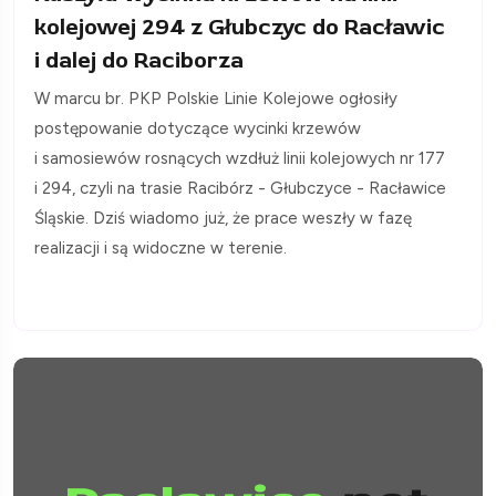
kolejowej 294 z Głubczyc do Racławic
i dalej do Raciborza
W marcu br. PKP Polskie Linie Kolejowe ogłosiły
postępowanie dotyczące wycinki krzewów
i samosiewów rosnących wzdłuż linii kolejowych nr 177
i 294, czyli na trasie Racibórz - Głubczyce - Racławice
Śląskie. Dziś wiadomo już, że prace weszły w fazę
realizacji i są widoczne w terenie.