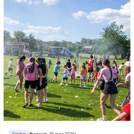
Festyn
wtorek, 26 maja 2026r.