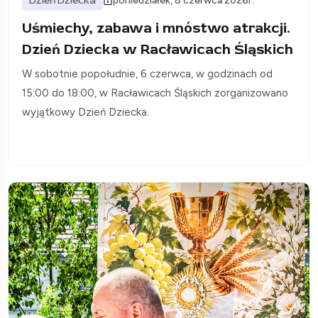
Dzień Dziecka
poniedziałek, 8 czerwca 2026r.
Uśmiechy, zabawa i mnóstwo atrakcji.
Dzień Dziecka w Racławicach Śląskich
W sobotnie popołudnie, 6 czerwca, w godzinach od
15:00 do 18:00, w Racławicach Śląskich zorganizowano
wyjątkowy Dzień Dziecka.