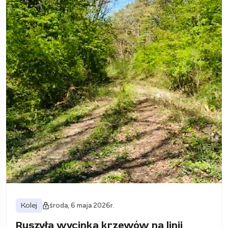
Kolej
środa, 6 maja 2026r.
Ruszyła wycinka krzewów na linii