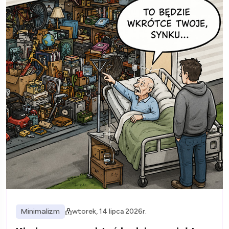
Minimalizm
wtorek, 14 lipca 2026r.