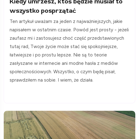
Kiedy umrzesz, ktoś będzie musiał to
wszystko posprzątać
Ten artykuł uważam za jeden z najważniejszych, jakie
napisałem w ostatnim czasie. Powód jest prosty - jeżeli
zaufasz mi i zastosujesz choć część przedstawionych
tutaj rad, Twoje życie może stać się spokojniejsze,
łatwiejsze i po prostu lepsze. Nie są to teorie
zasłyszane w internecie ani modne hasła z mediów
społecznościowych. Wszystko, o czym będę pisał,
sprawdziłem na sobie. I wiem, że działa.