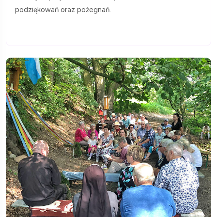
podziękowań oraz pożegnań.