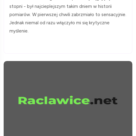
stopni - był najcieplejszym takim dniem w historii
pomiarów. W pierwszej chwili zabrzmiało to sensacyjnie.
Jednak niemal od razu włączyło mi się krytyczne
myślenie.