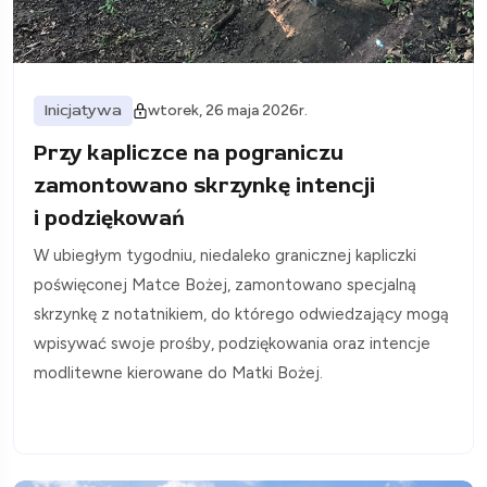
Inicjatywa
wtorek, 26 maja 2026r.
Przy kapliczce na pograniczu
zamontowano skrzynkę intencji
i podziękowań
W ubiegłym tygodniu, niedaleko granicznej kapliczki
poświęconej Matce Bożej, zamontowano specjalną
skrzynkę z notatnikiem, do którego odwiedzający mogą
wpisywać swoje prośby, podziękowania oraz intencje
modlitewne kierowane do Matki Bożej.