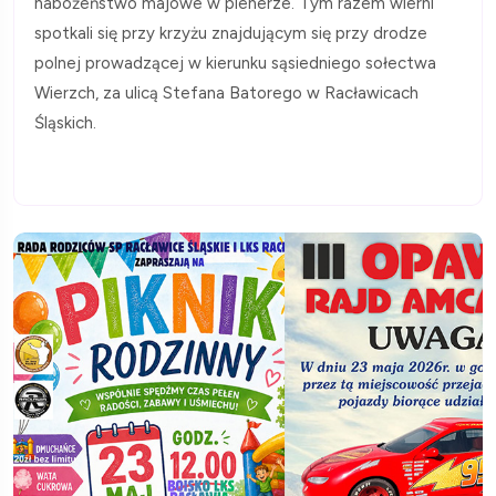
nabożeństwo majowe w plenerze. Tym razem wierni
spotkali się przy krzyżu znajdującym się przy drodze
polnej prowadzącej w kierunku sąsiedniego sołectwa
Wierzch, za ulicą Stefana Batorego w Racławicach
Śląskich.