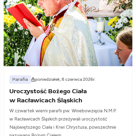
Parafia
poniedziałek, 8 czerwca 2026r.
Uroczystość Bożego Ciała
w Racławicach Śląskich
W czwartek wierni parafii pw. Wniebowzięcia N.M.P.
w Racławicach Śląskich przeżywali uroczystość
Najświętszego Ciała i Krwi Chrystusa, powszechnie
nazywaną Bożym Ciałem.