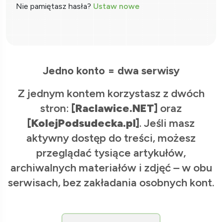
Nie pamiętasz hasła?
Ustaw nowe
Jedno konto = dwa serwisy
Z jednym kontem korzystasz z dwóch
stron:
[Raclawice.NET]
oraz
[KolejPodsudecka.pl]
. Jeśli masz
aktywny dostęp do treści, możesz
przeglądać tysiące artykułów,
archiwalnych materiałów i zdjęć – w obu
serwisach, bez zakładania osobnych kont.