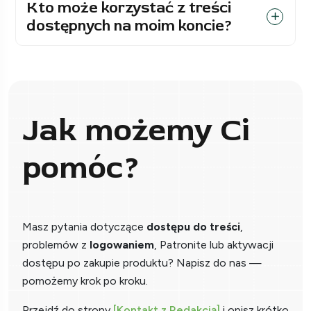
Kto może korzystać z treści
dostępnych na moim koncie?
Jak możemy Ci
pomóc?
Masz pytania dotyczące
dostępu do treści
,
problemów z
logowaniem
, Patronite lub aktywacji
dostępu po zakupie produktu? Napisz do nas —
pomożemy krok po kroku.
Przejdź do strony
[Kontakt z Redakcją]
i opisz krótko