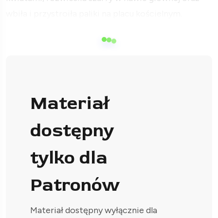
wbiła i przystroiła paliki na placu kościelnym.
Materiał
dostępny
tylko dla
Patronów
Materiał dostępny wyłącznie dla