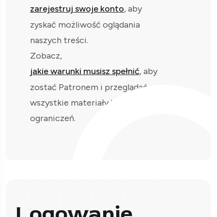
zarejestruj swoje konto
, aby
zyskać możliwość oglądania
naszych treści.
Zobacz,
jakie warunki musisz spełnić
, aby
zostać Patronem i przeglądać
wszystkie materiały bez
ograniczeń.
Logowanie