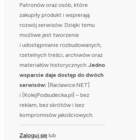
Patronów oraz osób, które
zakupiły produkt i wspierają
rozwój serwisów. Dzięki temu
możliwe jest tworzenie
i udostępnianie rozbudowanych,
rzetelnych treści, archiwów oraz
materiałów historycznych.
Jedno
wsparcie daje dostęp do dwóch
serwisów:
[Raclawice.NET]
i [KolejPodsudecka.pl] – bez
reklam, bez skrótów i bez
kompromisów jakościowych.
Zaloguj się
lub