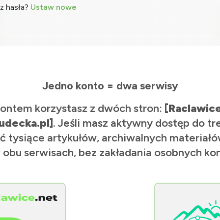
z hasła?
Ustaw nowe
Jedno konto = dwa serwisy
ontem korzystasz z dwóch stron:
[Raclawic
udecka.pl]
. Jeśli masz aktywny dostęp do tr
ć tysiące artykułów, archiwalnych materiałów
 obu serwisach, bez zakładania osobnych kon