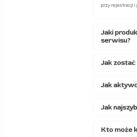
przy rejestracji 
Jaki produk
serwisu?
Jak zostać 
Jak aktywo
Jak najszyb
Kto może k