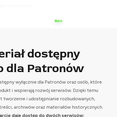
agłe hamowanie.
eriał dostępny
o dla Patronów
stępny wyłącznie dla Patronów oraz osób, które
odukt i wspierają rozwój serwisów. Dzięki temu
st tworzenie i udostępnianie rozbudowanych,
treści, archiwów oraz materiałów historycznych.
rcie daje dostęp do dwóch serwisów: