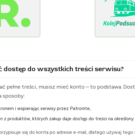
[KolejPodsudecka.pl]
ć dostęp do wszystkich treści serwisu?
ć pełne treści, musisz mieć konto – to podstawa. Do
a sposoby:
ronem i wspierając serwisy przez Patronite,
n z produktów, których zakup daje dostęp do treści na określony 
rzypisuje się do konta po adresie e-mail, dlatego używaj tego