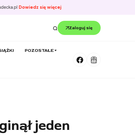
udecka.pl
Dowiedz się więcej
Zaloguj się
SIĄŻKI
POZOSTAŁE
ginął jeden