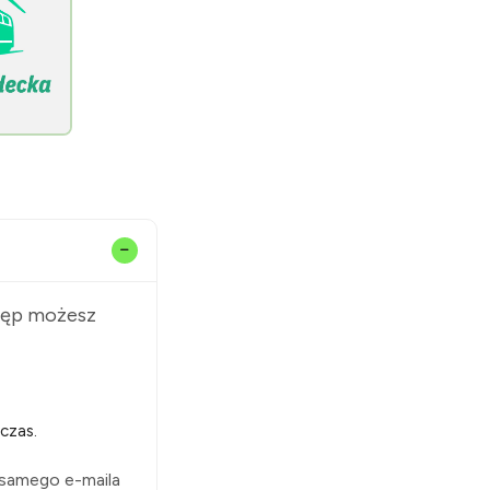
stęp możesz
czas.
 samego e-maila