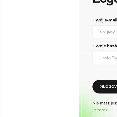
Twój e-mail*
Twoje hasło
LOGOW
Nie masz jes
je teraz