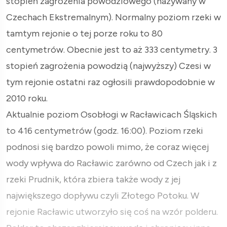
stopień zagrożenia powodziowego (nazywany w
Czechach Ekstremalnym). Normalny poziom rzeki w
tamtym rejonie o tej porze roku to 80
centymetrów. Obecnie jest to aż 333 centymetry. 3
stopień zagrożenia powodzią (najwyższy) Czesi w
tym rejonie ostatni raz ogłosili prawdopodobnie w
2010 roku.
Aktualnie poziom Osobłogi w Racławicach Śląskich
to 416 centymetrów (godz. 16:00). Poziom rzeki
podnosi się bardzo powoli mimo, że coraz więcej
wody wpływa do Racławic zarówno od Czech jak i z
rzeki Prudnik, która zbiera także wody z jej
największego dopływu czyli Złotego Potoku. W
rejonie Racławic utworzyło się coś na wzór polderu.