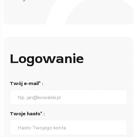
Logowanie
Twój e-mail* :
Twoje hasło* :