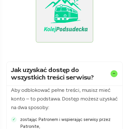
[KolejPodsudecka.pl]
Jak uzyskać dostęp do
wszystkich treści serwisu?
Aby odblokować pełne treści, musisz mieć
konto – to podstawa. Dostęp możesz uzyskać
na dwa sposoby:
zostając Patronem i wspierając serwisy przez
Patronite,