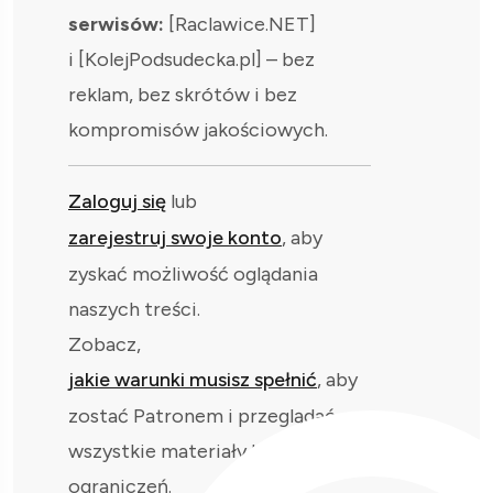
serwisów:
[Raclawice.NET]
i [KolejPodsudecka.pl] – bez
reklam, bez skrótów i bez
kompromisów jakościowych.
Zaloguj się
lub
zarejestruj swoje konto
, aby
zyskać możliwość oglądania
naszych treści.
Zobacz,
jakie warunki musisz spełnić
, aby
zostać Patronem i przeglądać
wszystkie materiały bez
ograniczeń.