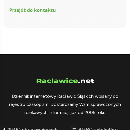
Przejdź do kontaktu
Dziennik internetowy Racławic Śląskich wpisany do
rejestru czasopism. Dostarczamy Wam sprawdzonych
i ciekawych informacji już od 2005 roku.
1900
4980
obserwujących
artykułów