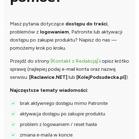
Masz pytania dotyczące
dostępu do treści
,
problemów z
logowaniem
, Patronite lub aktywacji
dostępu po zakupie produktu? Napisz do nas —
pomożemy krok po kroku.
Przejdź do strony
[Kontakt z Redakcją]
i opisz krótko
sprawę (najlepiej podaj e-mail konta oraz nazwę
serwisu:
[Raclawice.NET]
lub
[KolejPodsudecka.pl]
).
Najczęstsze tematy wiadomości:
brak aktywnego dostępu mimo Patronite
aktywacja dostępu po zakupie produktu
problem z logowaniem / reset hasła
zmiana e-maila w koncie