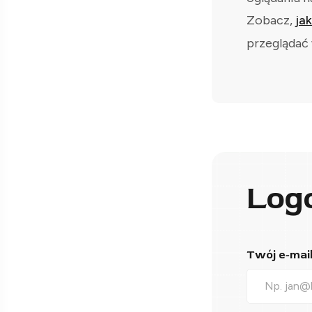
Zobacz,
ja
przeglądać 
Log
Twój e-mail*