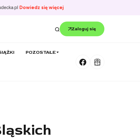
udecka.pl
Dowiedz się więcej
Zaloguj się
SIĄŻKI
POZOSTAŁE
ląskich