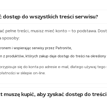
ć dostęp do wszystkich treści serwisu?
ć pełne treści, musisz mieć konto – to podstawa. Do
a sposoby:
ronem i wspierając serwisy przez Patronite,
n z produktów, których zakup daje dostęp do treści na określony 
rzypisuje się do konta po adresie e-mail, dlatego używaj tego
i płatności w sklepie on-line.
t muszę kupić, aby zyskać dostęp do treści