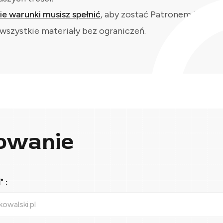
kie warunki musisz spełnić
, aby zostać Patronem i
wszystkie materiały bez ograniczeń.
owanie
 :