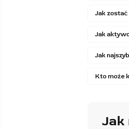
Jak zostać 
Jak aktywo
Jak najszyb
Kto może k
Jak