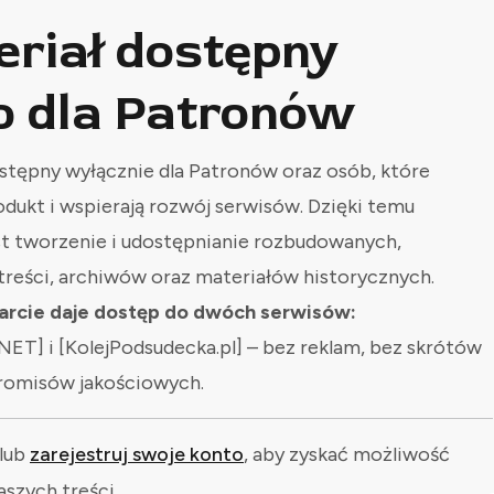
eriał dostępny
o dla Patronów
stępny wyłącznie dla Patronów oraz osób, które
odukt i wspierają rozwój serwisów. Dzięki temu
st tworzenie i udostępnianie rozbudowanych,
treści, archiwów oraz materiałów historycznych.
rcie daje dostęp do dwóch serwisów:
NET] i [KolejPodsudecka.pl] – bez reklam, bez skrótów
romisów jakościowych.
lub
zarejestruj swoje konto
, aby zyskać możliwość
aszych treści.