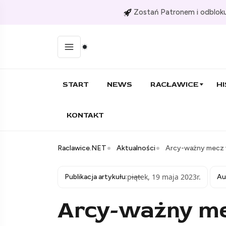
Zostań Patronem i odbloku
START
NEWS
RACŁAWICE
HI
KONTAKT
Raclawice.NET
Aktualności
Arcy-ważny mecz w
piątek, 19 maja 2023r.
Publikacja artykułu:
Au
Arcy-ważny me