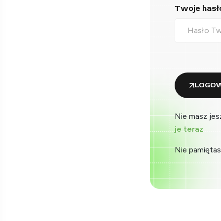
Twoje hasło
LOGOW
Nie masz jes
je teraz
Nie pamiętas