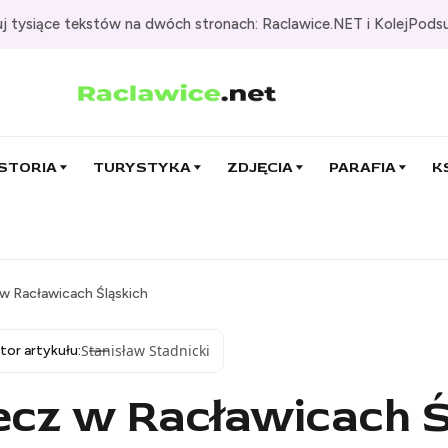
j tysiące tekstów na dwóch stronach: Raclawice.NET i KolejPods
STORIA
TURYSTYKA
ZDJĘCIA
PARAFIA
K
 Racławicach Śląskich
Stanisław Stadnicki
tor artykułu:
cz w Racławicach Ś