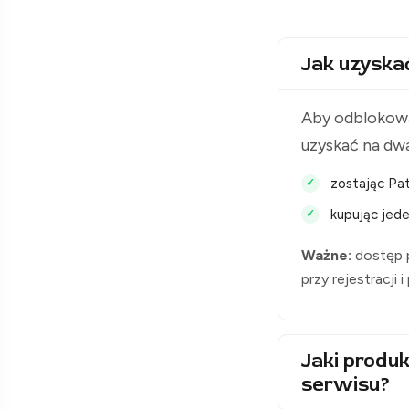
Jak uzyska
Aby odblokowa
uzyskać na dw
zostając Pat
kupując jede
Ważne:
dostęp p
przy rejestracji 
Jaki produk
serwisu?