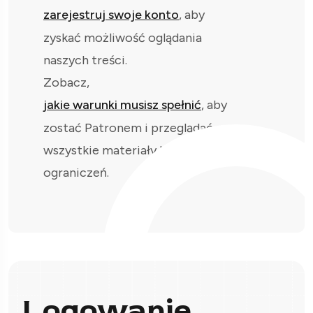
zarejestruj swoje konto
, aby
zyskać możliwość oglądania
naszych treści.
Zobacz,
jakie warunki musisz spełnić
, aby
zostać Patronem i przeglądać
wszystkie materiały bez
ograniczeń.
Logowanie