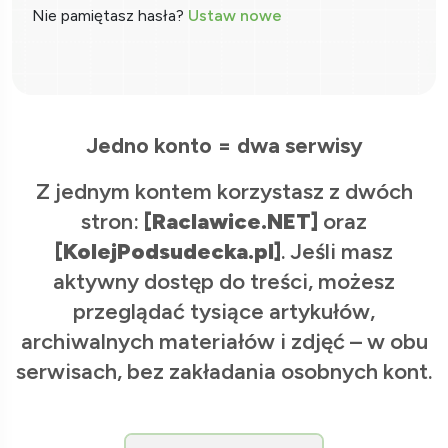
Nie pamiętasz hasła?
Ustaw nowe
Jedno konto = dwa serwisy
Z jednym kontem korzystasz z dwóch
stron:
[Raclawice.NET]
oraz
[KolejPodsudecka.pl]
. Jeśli masz
aktywny dostęp do treści, możesz
przeglądać tysiące artykułów,
archiwalnych materiałów i zdjęć – w obu
serwisach, bez zakładania osobnych kont.