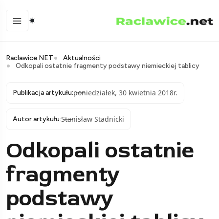
Raclawice.NET
Aktualności
Odkopali ostatnie fragmenty podstawy niemieckiej tablicy
poniedziałek, 30 kwietnia 2018r.
Publikacja artykułu:
Stanisław Stadnicki
Autor artykułu:
Odkopali ostatnie
fragmenty
podstawy