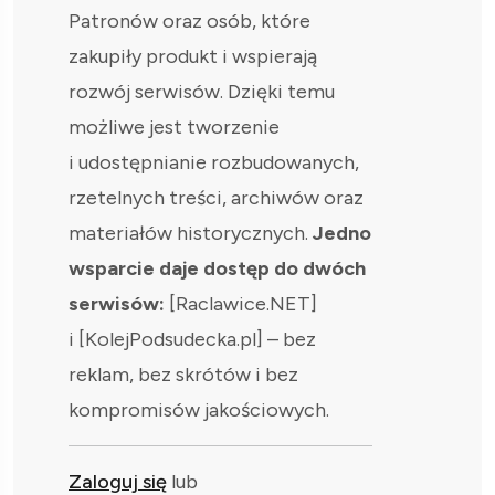
Patronów oraz osób, które
zakupiły produkt i wspierają
rozwój serwisów. Dzięki temu
możliwe jest tworzenie
i udostępnianie rozbudowanych,
rzetelnych treści, archiwów oraz
materiałów historycznych.
Jedno
wsparcie daje dostęp do dwóch
serwisów:
[Raclawice.NET]
i [KolejPodsudecka.pl] – bez
reklam, bez skrótów i bez
kompromisów jakościowych.
Zaloguj się
lub