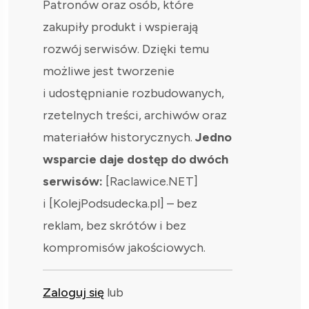
Patronów oraz osób, które
zakupiły produkt i wspierają
rozwój serwisów. Dzięki temu
możliwe jest tworzenie
i udostępnianie rozbudowanych,
rzetelnych treści, archiwów oraz
materiałów historycznych.
Jedno
wsparcie daje dostęp do dwóch
serwisów:
[Raclawice.NET]
i [KolejPodsudecka.pl] – bez
reklam, bez skrótów i bez
kompromisów jakościowych.
Zaloguj się
lub