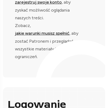
zarejestruj swoje konto
, aby
zyskać możliwość oglądania
naszych treści.
Zobacz,
jakie warunki musisz spełnić
, aby
zostać Patronem i przeglądać
wszystkie materiały bez
ograniczeń.
Logowanie