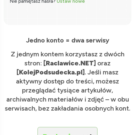
Nie pamiętasz hasła?
Ustaw nowe
Jedno konto = dwa serwisy
Z jednym kontem korzystasz z dwóch
stron:
[Raclawice.NET]
oraz
[KolejPodsudecka.pl]
. Jeśli masz
aktywny dostęp do treści, możesz
przeglądać tysiące artykułów,
archiwalnych materiałów i zdjęć – w obu
serwisach, bez zakładania osobnych kont.