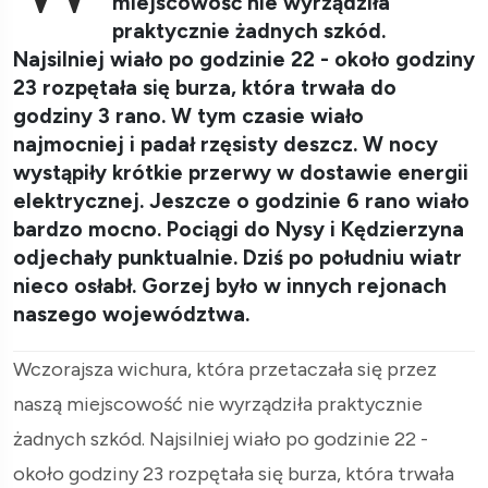
miejscowość nie wyrządziła
praktycznie żadnych szkód.
Najsilniej wiało po godzinie 22 - około godziny
23 rozpętała się burza, która trwała do
godziny 3 rano. W tym czasie wiało
najmocniej i padał rzęsisty deszcz. W nocy
wystąpiły krótkie przerwy w dostawie energii
elektrycznej. Jeszcze o godzinie 6 rano wiało
bardzo mocno. Pociągi do Nysy i Kędzierzyna
odjechały punktualnie. Dziś po południu wiatr
nieco osłabł. Gorzej było w innych rejonach
naszego województwa.
Wczorajsza wichura, która przetaczała się przez
naszą miejscowość nie wyrządziła praktycznie
żadnych szkód. Najsilniej wiało po godzinie 22 -
około godziny 23 rozpętała się burza, która trwała