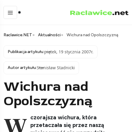
Raclawice.NET
Aktualności
Wichura nad Opolszczyzną
piątek, 19 stycznia 2007r.
Publikacja artykułu:
Stanisław Stadnicki
Autor artykułu:
Wichura nad
Opolszczyzną
W
czorajsza wichura, która
przetaczała się przez naszą