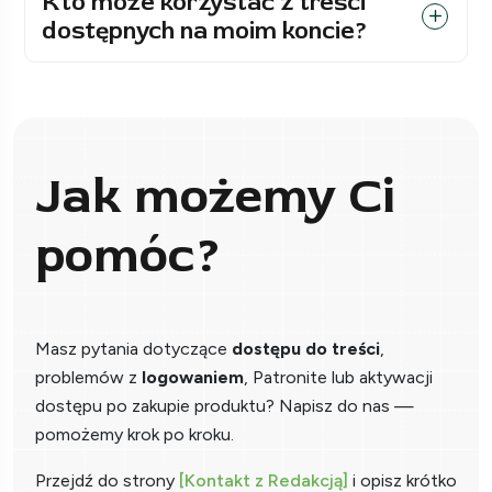
Kto może korzystać z treści
dostępnych na moim koncie?
Jak możemy Ci
pomóc?
Masz pytania dotyczące
dostępu do treści
,
problemów z
logowaniem
, Patronite lub aktywacji
dostępu po zakupie produktu? Napisz do nas —
pomożemy krok po kroku.
Przejdź do strony
[Kontakt z Redakcją]
i opisz krótko