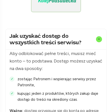
[KolejPodsudecka.pl]
Jak uzyskać dostęp do
wszystkich treści serwisu?
Aby odblokować pełne treści, musisz mieć
konto – to podstawa. Dostęp możesz uzyskać
na dwa sposoby:
zostając Patronem i wspierając serwisy przez
Patronite,
kupując jeden z produktów, których zakup daje
dostęp do treści na określony czas.
Ważne:
dostęp przypisuje się do konta po adresie