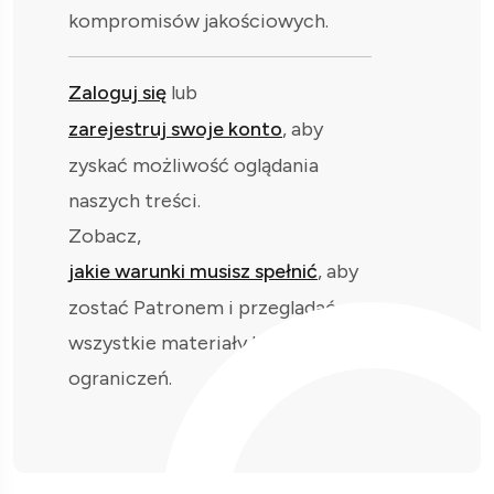
kompromisów jakościowych.
Zaloguj się
lub
zarejestruj swoje konto
, aby
zyskać możliwość oglądania
naszych treści.
Zobacz,
jakie warunki musisz spełnić
, aby
zostać Patronem i przeglądać
wszystkie materiały bez
ograniczeń.