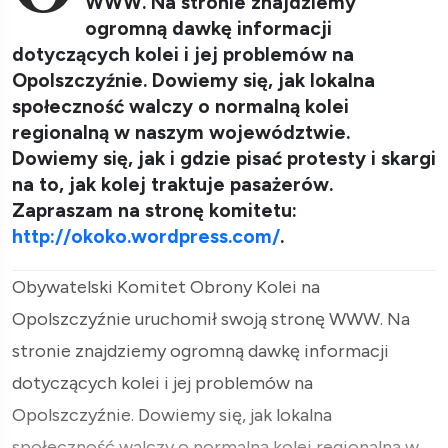
WWW. Na stronie znajdziemy
ogromną dawkę informacji
dotyczących kolei i jej problemów na
Opolszczyźnie. Dowiemy się, jak lokalna
społeczność walczy o normalną kolei
regionalną w naszym województwie.
Dowiemy się, jak i gdzie pisać protesty i skargi
na to, jak kolej traktuje pasażerów.
Zapraszam na stronę komitetu:
http://okoko.wordpress.com/
.
Obywatelski Komitet Obrony Kolei na
Opolszczyźnie uruchomił swoją stronę WWW. Na
stronie znajdziemy ogromną dawkę informacji
dotyczących kolei i jej problemów na
Opolszczyźnie. Dowiemy się, jak lokalna
społeczność walczy o normalną kolei regionalną w