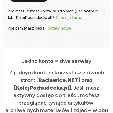
Nie masz jeszcze konta na stronach [Raclawice.NET]
lub [KolejPodsudecka.pl]?
Załóż je teraz
Nie pamiętasz hasła?
Ustaw nowe
Jedno konto = dwa serwisy
Z jednym kontem korzystasz z dwóch
stron:
[Raclawice.NET]
oraz
[KolejPodsudecka.pl]
. Jeśli masz
aktywny dostęp do treści, możesz
przeglądać tysiące artykułów,
archiwalnych materiałów i zdjęć – w obu