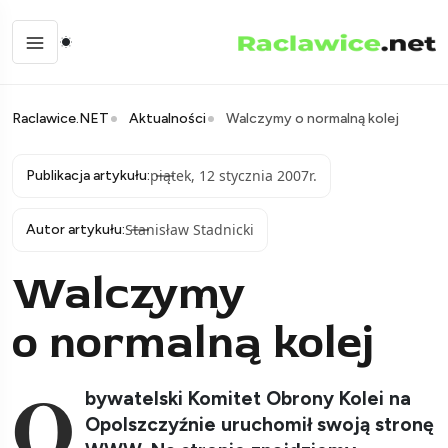
Raclawice.NET
Aktualności
Walczymy o normalną kolej
piątek, 12 stycznia 2007r.
Publikacja artykułu:
Stanisław Stadnicki
Autor artykułu:
Walczymy
o normalną kolej
O
bywatelski Komitet Obrony Kolei na
Opolszczyźnie uruchomił swoją stronę