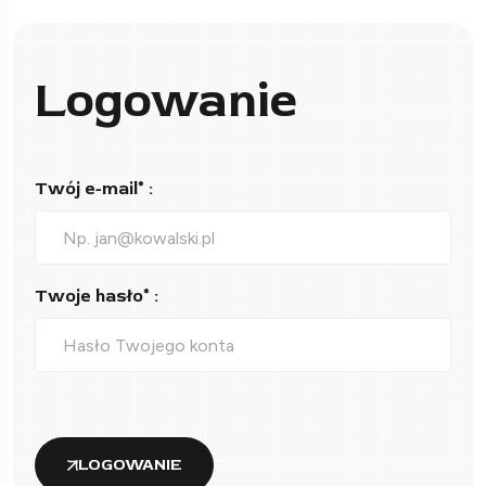
Logowanie
Twój e-mail* :
Twoje hasło* :
LOGOWANIE