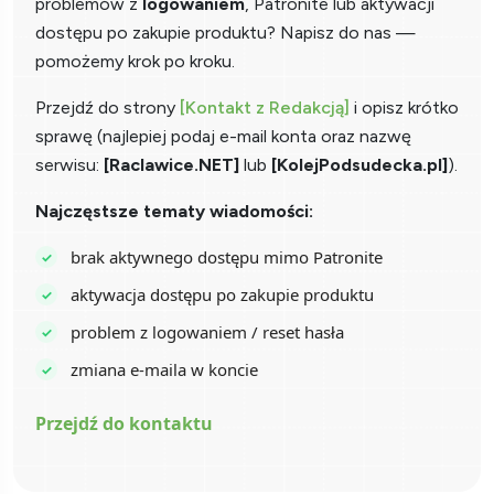
problemów z
logowaniem
, Patronite lub aktywacji
dostępu po zakupie produktu? Napisz do nas —
pomożemy krok po kroku.
Przejdź do strony
[Kontakt z Redakcją]
i opisz krótko
sprawę (najlepiej podaj e-mail konta oraz nazwę
serwisu:
[Raclawice.NET]
lub
[KolejPodsudecka.pl]
).
Najczęstsze tematy wiadomości:
brak aktywnego dostępu mimo Patronite
aktywacja dostępu po zakupie produktu
problem z logowaniem / reset hasła
zmiana e-maila w koncie
Przejdź do kontaktu