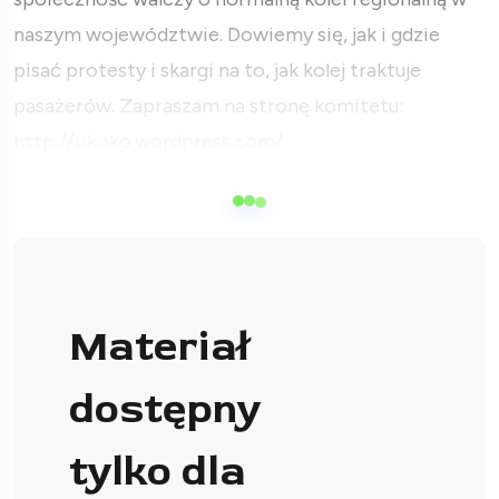
naszym województwie. Dowiemy się, jak i gdzie
pisać protesty i skargi na to, jak kolej traktuje
pasażerów. Zapraszam na stronę komitetu:
http://okoko.wordpress.com/.
Materiał
dostępny
tylko dla