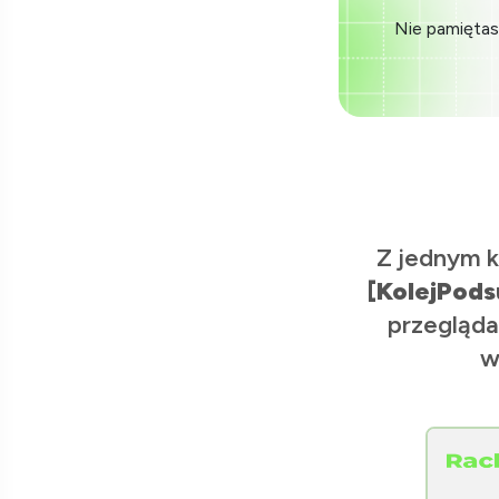
Nie pamiętas
Z jednym k
[KolejPods
przegląda
w