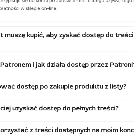
rzypisuje się do konta po adresie e-mail, dlatego używaj tego
i płatności w sklepie on-line.
t muszę kupić, aby zyskać dostęp do treści
Patronem i jak działa dostęp przez Patroni
wać dostęp po zakupie produktu z listy?
ciej uzyskać dostęp do pełnych treści?
orzystać z treści dostępnych na moim konc