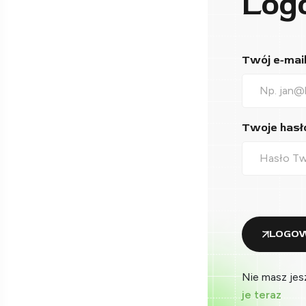
Log
Twój e-mail*
Twoje hasło
LOGOW
Nie masz jes
je teraz