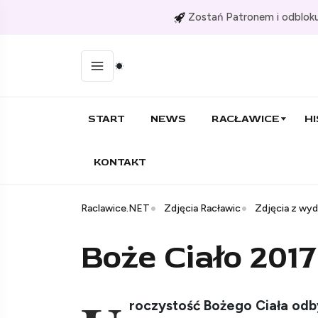
Zostań Patronem i odbloku
START
NEWS
RACŁAWICE
HI
KONTAKT
Raclawice.NET
Zdjęcia Racławic
Zdjęcia z wy
Boże Ciało 2017
roczystość Bożego Ciała odb