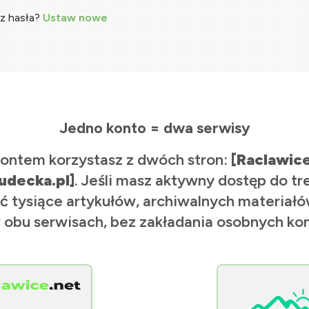
z hasła?
Ustaw nowe
Jedno konto = dwa serwisy
ontem korzystasz z dwóch stron:
[Raclawic
udecka.pl]
. Jeśli masz aktywny dostęp do tr
ć tysiące artykułów, archiwalnych materiałów
 obu serwisach, bez zakładania osobnych kon