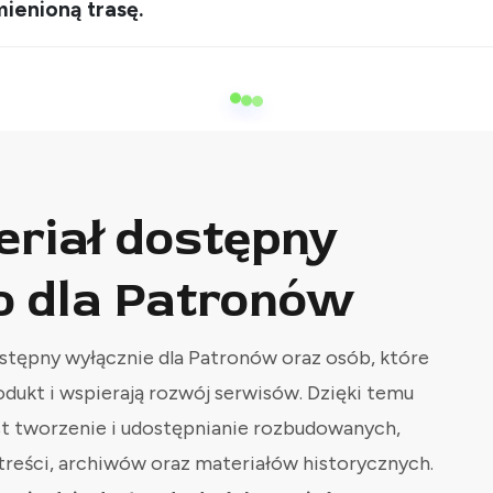
ienioną trasę.
eriał dostępny
o dla Patronów
stępny wyłącznie dla Patronów oraz osób, które
odukt i wspierają rozwój serwisów. Dzięki temu
st tworzenie i udostępnianie rozbudowanych,
treści, archiwów oraz materiałów historycznych.