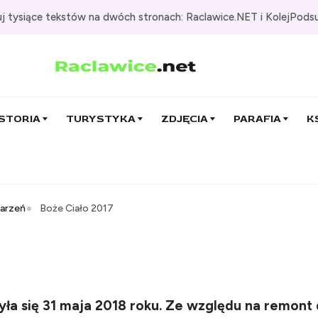
j tysiące tekstów na dwóch stronach: Raclawice.NET i KolejPods
STORIA
TURYSTYKA
ZDJĘCIA
PARAFIA
K
darzeń
Boże Ciało 2017
yła się 31 maja 2018 roku. Ze względu na remon