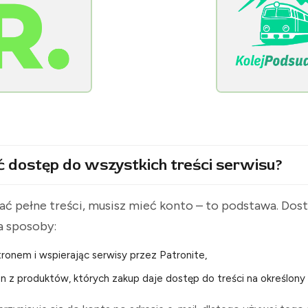
[KolejPodsudecka.pl]
ć dostęp do wszystkich treści serwisu?
ć pełne treści, musisz mieć konto – to podstawa. Do
a sposoby:
ronem i wspierając serwisy przez Patronite,
n z produktów, których zakup daje dostęp do treści na określony 