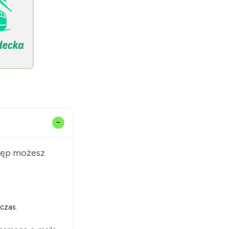
stęp możesz
czas.