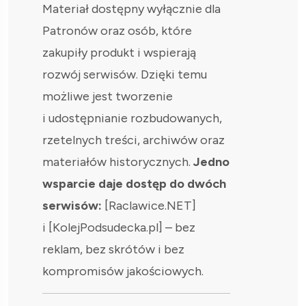
Materiał dostępny wyłącznie dla
Patronów oraz osób, które
zakupiły produkt i wspierają
rozwój serwisów. Dzięki temu
możliwe jest tworzenie
i udostępnianie rozbudowanych,
rzetelnych treści, archiwów oraz
materiałów historycznych.
Jedno
wsparcie daje dostęp do dwóch
serwisów:
[Raclawice.NET]
i [KolejPodsudecka.pl] – bez
reklam, bez skrótów i bez
kompromisów jakościowych.