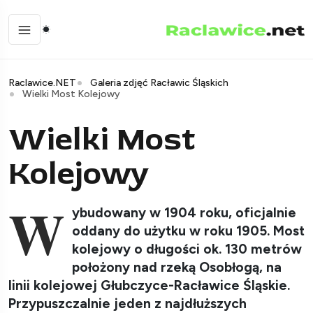
Raclawice.NET
Galeria zdjęć Racławic Śląskich
Wielki Most Kolejowy
Wielki Most
Kolejowy
W
ybudowany w 1904 roku, oficjalnie
oddany do użytku w roku 1905. Most
kolejowy o długości ok. 130 metrów
położony nad rzeką Osobłogą, na
linii kolejowej Głubczyce-Racławice Śląskie.
Przypuszczalnie jeden z najdłuższych