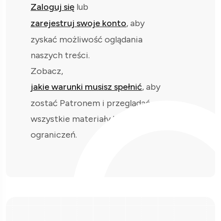
Zaloguj się
lub
zarejestruj swoje konto
, aby
zyskać możliwość oglądania
naszych treści.
Zobacz,
jakie warunki musisz spełnić
, aby
zostać Patronem i przeglądać
wszystkie materiały bez
ograniczeń.