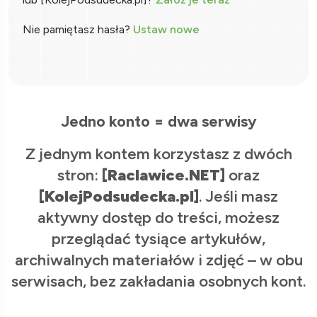
Nie pamiętasz hasła?
Ustaw nowe
Jedno konto = dwa serwisy
Z jednym kontem korzystasz z dwóch
stron:
[Raclawice.NET]
oraz
[KolejPodsudecka.pl]
. Jeśli masz
aktywny dostęp do treści, możesz
przeglądać tysiące artykułów,
archiwalnych materiałów i zdjęć – w obu
serwisach, bez zakładania osobnych kont.