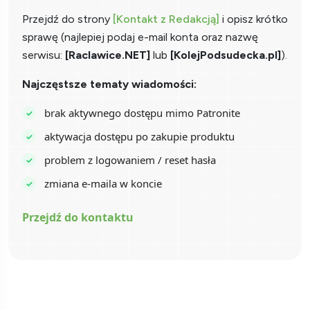
Przejdź do strony
[Kontakt z Redakcją]
i opisz krótko
sprawę (najlepiej podaj e-mail konta oraz nazwę
serwisu:
[Raclawice.NET]
lub
[KolejPodsudecka.pl]
).
Najczęstsze tematy wiadomości:
brak aktywnego dostępu mimo Patronite
aktywacja dostępu po zakupie produktu
problem z logowaniem / reset hasła
zmiana e-maila w koncie
Przejdź do kontaktu