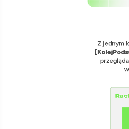
Z jednym k
[KolejPods
przegląda
w