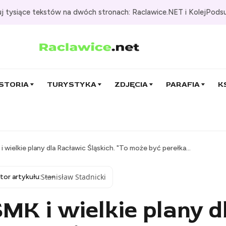
j tysiące tekstów na dwóch stronach: Raclawice.NET i KolejPods
STORIA
TURYSTYKA
ZDJĘCIA
PARAFIA
K
wielkie plany dla Racławic Śląskich. "To może być perełka...
Stanisław Stadnicki
tor artykułu:
K i wielkie plany d