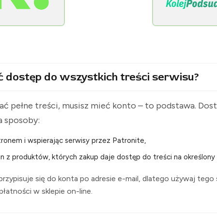
[KolejPodsudecka.pl]
ć dostęp do wszystkich treści serwisu?
ć pełne treści, musisz mieć konto – to podstawa. Do
a sposoby:
ronem i wspierając serwisy przez Patronite,
n z produktów, których zakup daje dostęp do treści na określony 
rzypisuje się do konta po adresie e-mail, dlatego używaj tego
i płatności w sklepie on-line.