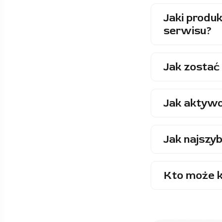
Jaki produk
serwisu?
Jak zostać 
Jak aktywo
Jak najszyb
Kto może k