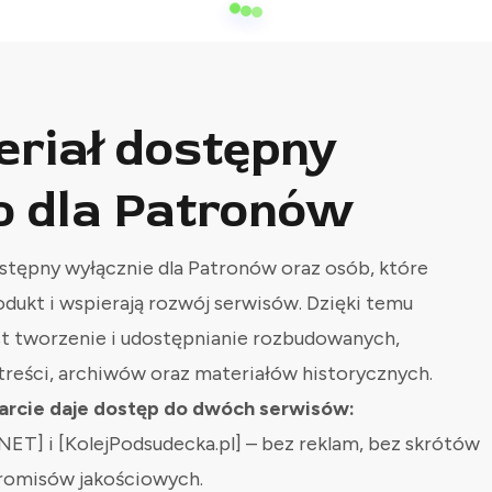
eriał dostępny
o dla Patronów
stępny wyłącznie dla Patronów oraz osób, które
odukt i wspierają rozwój serwisów. Dzięki temu
st tworzenie i udostępnianie rozbudowanych,
treści, archiwów oraz materiałów historycznych.
rcie daje dostęp do dwóch serwisów:
NET] i [KolejPodsudecka.pl] – bez reklam, bez skrótów
romisów jakościowych.