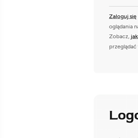
Zaloguj się
oglądania n
Zobacz,
ja
przeglądać 
Log