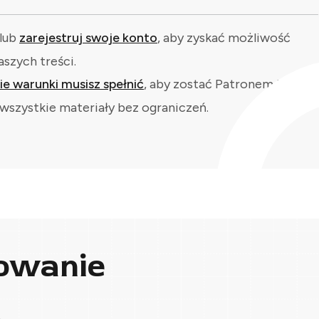
lub
zarejestruj swoje konto
, aby zyskać możliwość
aszych treści.
kie warunki musisz spełnić
, aby zostać Patronem i
wszystkie materiały bez ograniczeń.
owanie