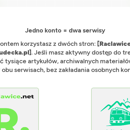
Jedno konto = dwa serwisy
ontem korzystasz z dwóch stron:
[Raclawic
udecka.pl]
. Jeśli masz aktywny dostęp do tr
ć tysiące artykułów, archiwalnych materiałów
 obu serwisach, bez zakładania osobnych kon