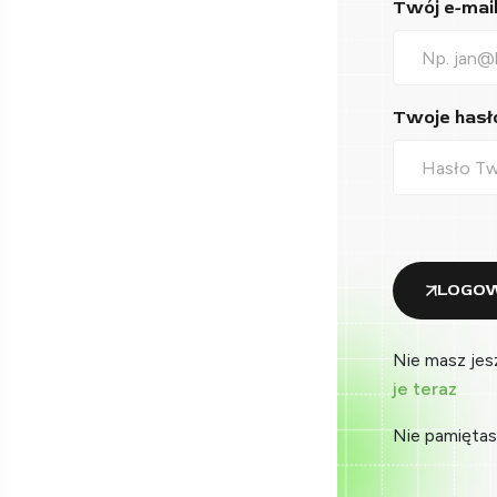
Twój e-mail*
Twoje hasło
LOGOW
Nie masz jes
je teraz
Nie pamiętas