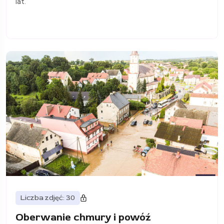
lat.
Liczba zdjęć: 30
Oberwanie chmury i powóź