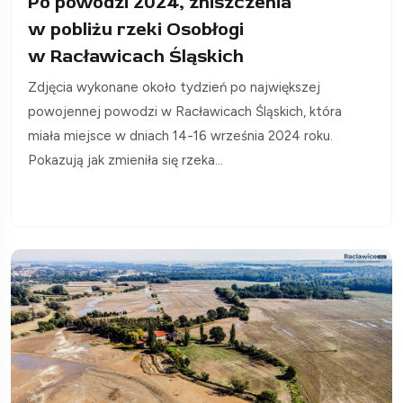
Po powodzi 2024, zniszczenia
w pobliżu rzeki Osobłogi
w Racławicach Śląskich
Zdjęcia wykonane około tydzień po największej
powojennej powodzi w Racławicach Śląskich, która
miała miejsce w dniach 14-16 września 2024 roku.
Pokazują jak zmieniła się rzeka...