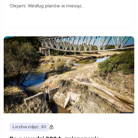
Olejarni. Według planów w miesiąc...
Liczba zdjęć: 30