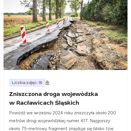
Liczba zdjęć: 16
Zniszczona droga wojewódzka
w Racławicach Śląskich
Powódź we wrześniu 2024 roku zniszczyła około 200
metrów drogi wojewódzkiej numer 417. Najgorszy
około 75-metrowy fragment znajduje się blisko tzw.