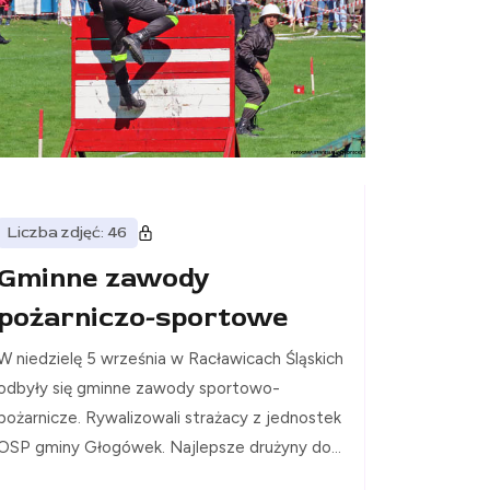
Liczba zdjęć: 46
Gminne zawody
pożarniczo-sportowe
W niedzielę 5 września w Racławicach Śląskich
odbyły się gminne zawody sportowo-
pożarnicze. Rywalizowali strażacy z jednostek
OSP gminy Głogówek. Najlepsze drużyny do...