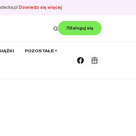
udecka.pl
Dowiedz się więcej
Zaloguj się
SIĄŻKI
POZOSTAŁE