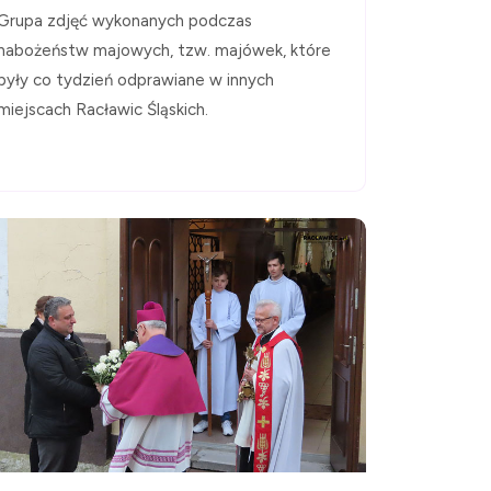
Grupa zdjęć wykonanych podczas
nabożeństw majowych, tzw. majówek, które
były co tydzień odprawiane w innych
miejscach Racławic Śląskich.