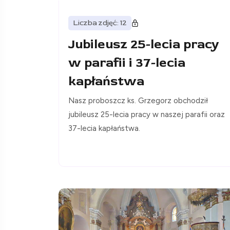
Liczba zdjęć: 12
Jubileusz 25-lecia pracy
w parafii i 37-lecia
kapłaństwa
Nasz proboszcz ks. Grzegorz obchodził
jubileusz 25-lecia pracy w naszej parafii oraz
37-lecia kapłaństwa.