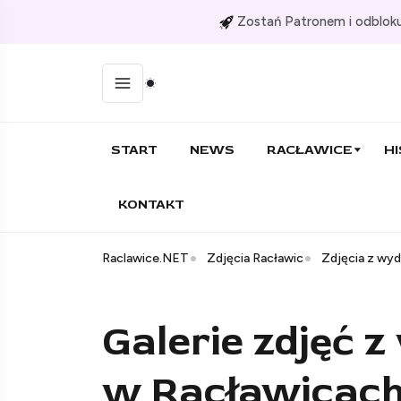
Zostań Patronem i odbloku
START
NEWS
RACŁAWICE
HI
KONTAKT
Raclawice.NET
Zdjęcia Racławic
Zdjęcia z wy
Galerie zdjęć 
w Racławicach