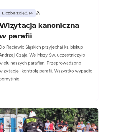
Liczba zdjęć: 14
Wizytacja kanoniczna
w parafii
Do Racławic Śląskich przyjechał ks. biskup
Andrzej Czaja. We Mszy Św. uczestniczyło
wielu naszych parafian. Przeprowadzono
wizytację i kontrolę parafii. Wszystko wypadło
pomyślnie.