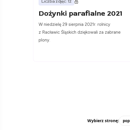
Liczba zdjęć: 12
Dożynki parafialne 2021
W niedzielę 29 sierpnia 2021r. rolnicy
z Racławic Śląskich dziękowali za zabrane
plony.
Wybierz stronę:
pop