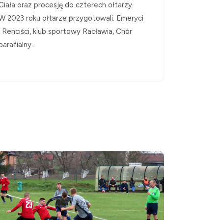
Ciała oraz procesję do czterech ołtarzy.
W 2023 roku ołtarze przygotowali: Emeryci
i Renciści, klub sportowy Racławia, Chór
parafialny...