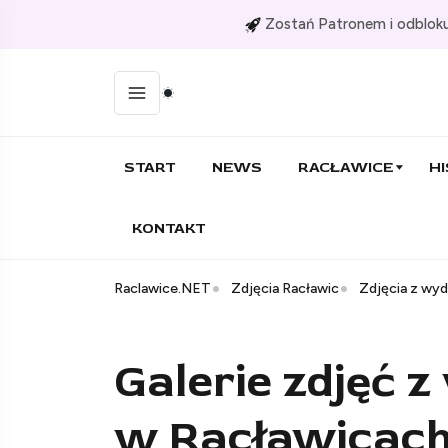
Zostań Patronem i odbloku
START
NEWS
RACŁAWICE
HI
KONTAKT
Raclawice.NET
Zdjęcia Racławic
Zdjęcia z wy
Galerie zdjęć 
w Racławicach