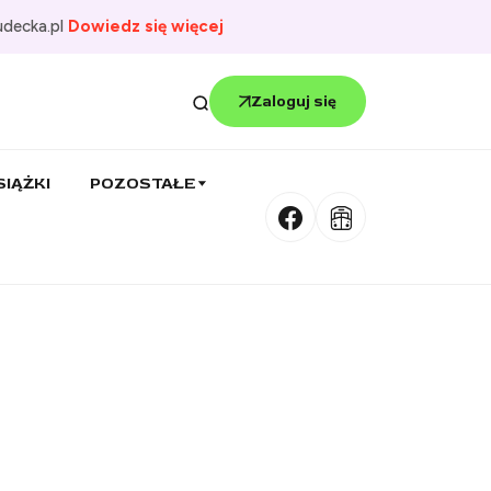
udecka.pl
Dowiedz się więcej
Zaloguj się
SIĄŻKI
POZOSTAŁE