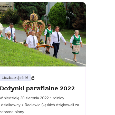
Liczba zdjęć: 16
Dożynki parafialne 2022
W niedzielę 28 sierpnia 2022 r. rolnicy
i działkowcy z Racławic Śląskich dziękowali za
zebrane plony.