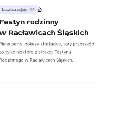
Liczba zdjęć: 44
Festyn rodzinny
w Racławicach Śląskich
Piana party, pokazy strażackie, tory przeszkód
to tylko niektóre z atrakcji Festynu
Rodzinnego w Racławicach Śląskich.