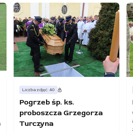
Liczba zdjęć: 40
Pogrzeb śp. ks.
proboszcza Grzegorza
Turczyna
i