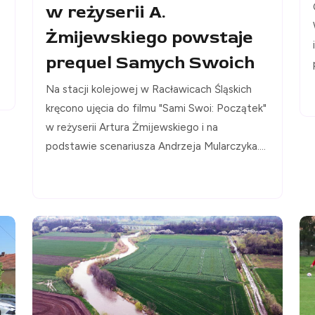
w reżyserii A.
Żmijewskiego powstaje
prequel Samych Swoich
Na stacji kolejowej w Racławicach Śląskich
kręcono ujęcia do filmu "Sami Swoi: Początek"
w reżyserii Artura Żmijewskiego i na
podstawie scenariusza Andrzeja Mularczyka....