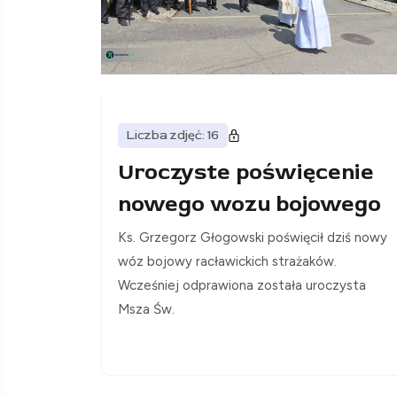
Liczba zdjęć: 16
Uroczyste poświęcenie
nowego wozu bojowego
Ks. Grzegorz Głogowski poświęcił dziś nowy
wóz bojowy racławickich strażaków.
Wcześniej odprawiona została uroczysta
Msza Św.