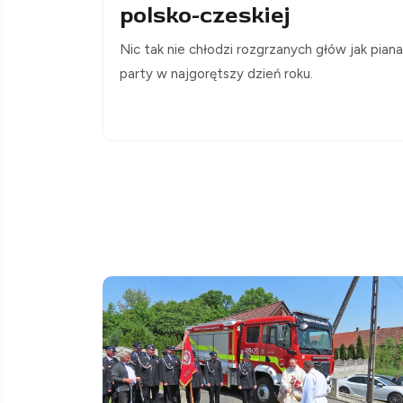
polsko-czeskiej
Nic tak nie chłodzi rozgrzanych głów jak piana
party w najgorętszy dzień roku.