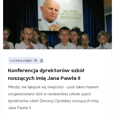
Liczba zdjęć: 19
Konferencja dyrektorów szkół
noszących imię Jana Pawła II
Młodzi, nie lękajcie się świętości - pod takim hasłem
zorganizowano dziś w racławickiej szkole zjazd
dyrektorów szkół Diecezji Opolskiej noszących imię
Jana Pawła II.