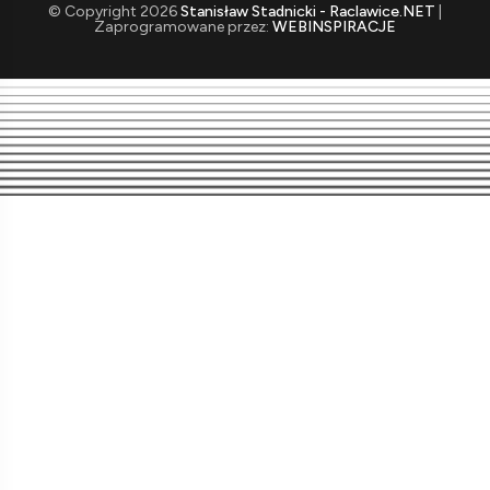
© Copyright 2026
Stanisław Stadnicki - Raclawice.NET
|
Zaprogramowane przez:
WEBINSPIRACJE