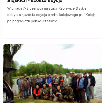
Śląskich - szósta edycja
W dniach 7-8 czerwca na stacji Racławice Śląskie
odbyła się szósta edycja pikniku kolejowego pt. "Koleją
po pograniczu polsko-czeskim".