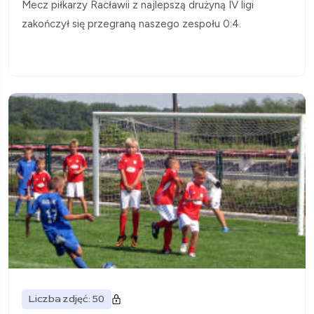
Mecz piłkarzy Racławii z najlepszą drużyną IV ligi
zakończył się przegraną naszego zespołu 0:4.
Liczba zdjęć: 50