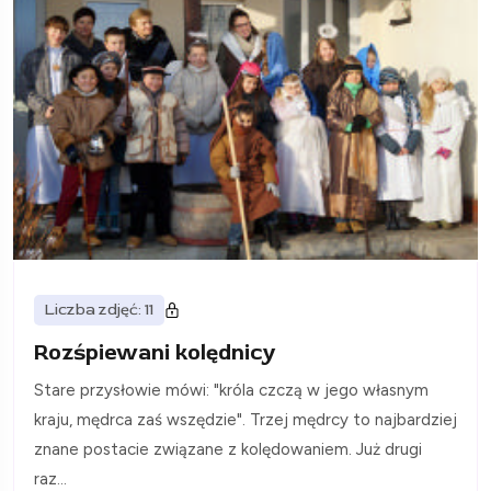
Liczba zdjęć: 11
Rozśpiewani kolędnicy
Stare przysłowie mówi: "króla czczą w jego własnym
kraju, mędrca zaś wszędzie". Trzej mędrcy to najbardziej
znane postacie związane z kolędowaniem. Już drugi
raz...