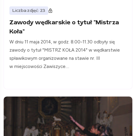
Liczba zdjęć: 23
Zawody wędkarskie o tytuł "Mistrza
Koła"
W dniu 11 maja 2014, w godz. 8.00-11.30 odbyły się
zawody o tytuł "MISTRZ KOŁA 2014" w wędkarstwie
spławikowym organizowane na stawie nr. III
w miejscowości Zawiszyce....