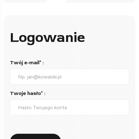
Logowanie
Twój e-mail* :
Twoje hasło* :