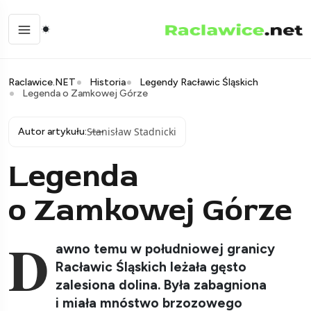
Raclawice.NET
Historia
Legendy Racławic Śląskich
Legenda o Zamkowej Górze
Stanisław Stadnicki
Autor artykułu:
Legenda
o Zamkowej Górze
D
awno temu w południowej granicy
Racławic Śląskich leżała gęsto
zalesiona dolina. Była zabagniona
i miała mnóstwo brzozowego