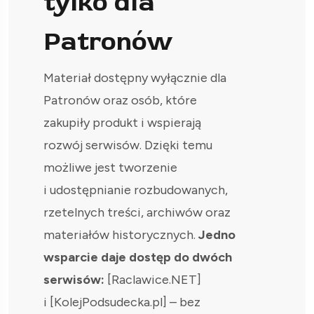
tylko dla
Patronów
Materiał dostępny wyłącznie dla
Patronów oraz osób, które
zakupiły produkt i wspierają
rozwój serwisów. Dzięki temu
możliwe jest tworzenie
i udostępnianie rozbudowanych,
rzetelnych treści, archiwów oraz
materiałów historycznych.
Jedno
wsparcie daje dostęp do dwóch
serwisów:
[Raclawice.NET]
i [KolejPodsudecka.pl] – bez