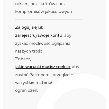
reklam, bez skrótów i bez
kompromisów jakościowych.
Zaloguj się
lub
zarejestruj swoje konto
, aby
zyskać możliwość oglądania
naszych treści.
Zobacz,
jakie warunki musisz spełnić
, aby
zostać Patronem i przeglądać
wszystkie materiały bez
ograniczeń.