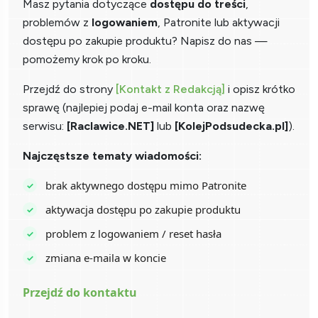
Masz pytania dotyczące
dostępu do treści
,
problemów z
logowaniem
, Patronite lub aktywacji
dostępu po zakupie produktu? Napisz do nas —
pomożemy krok po kroku.
Przejdź do strony
[Kontakt z Redakcją]
i opisz krótko
sprawę (najlepiej podaj e-mail konta oraz nazwę
serwisu:
[Raclawice.NET]
lub
[KolejPodsudecka.pl]
).
Najczęstsze tematy wiadomości:
brak aktywnego dostępu mimo Patronite
aktywacja dostępu po zakupie produktu
problem z logowaniem / reset hasła
zmiana e-maila w koncie
Przejdź do kontaktu