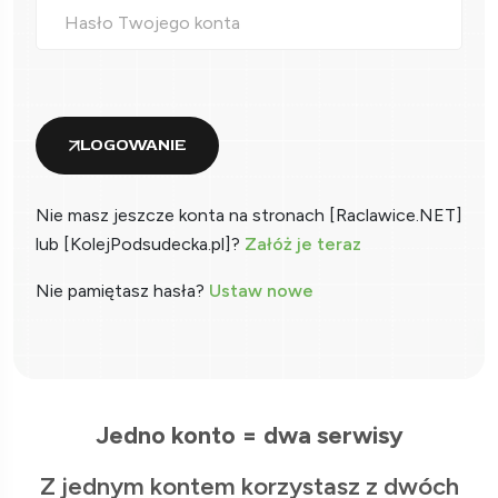
LOGOWANIE
Nie masz jeszcze konta na stronach [Raclawice.NET]
lub [KolejPodsudecka.pl]?
Załóż je teraz
Nie pamiętasz hasła?
Ustaw nowe
Jedno konto = dwa serwisy
Z jednym kontem korzystasz z dwóch