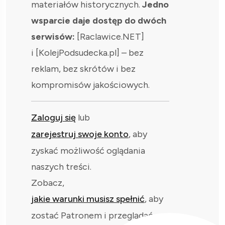
materiałów historycznych.
Jedno
wsparcie daje dostęp do dwóch
serwisów:
[Raclawice.NET]
i [KolejPodsudecka.pl] – bez
reklam, bez skrótów i bez
kompromisów jakościowych.
Zaloguj się
lub
zarejestruj swoje konto
, aby
zyskać możliwość oglądania
naszych treści.
Zobacz,
jakie warunki musisz spełnić
, aby
zostać Patronem i przeglądać