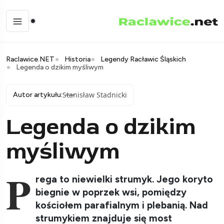
Raclawice.NET
Historia
Legendy Racławic Śląskich
Legenda o dzikim myśliwym
Stanisław Stadnicki
Autor artykułu:
Legenda o dzikim
myśliwym
P
rega to niewielki strumyk. Jego koryto
biegnie w poprzek wsi, pomiędzy
kościołem parafialnym i plebanią. Nad
strumykiem znajduje się most