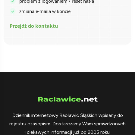
problem z logowaniem / reset hasła
zmiana e-maila w koncie
Przejdź do kontaktu
Dziennik internetowy Racławic Śląskich wpisany do
rejestru czasopism. Dostarczamy Wam sprawdzonych
i ciekawych informacji już od 2005 roku.