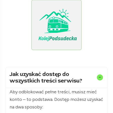
[KolejPodsudecka.pl]
Jak uzyskać dostęp do
wszystkich treści serwisu?
Aby odblokować pełne treści, musisz mieć
konto – to podstawa. Dostęp możesz uzyskać
na dwa sposoby: