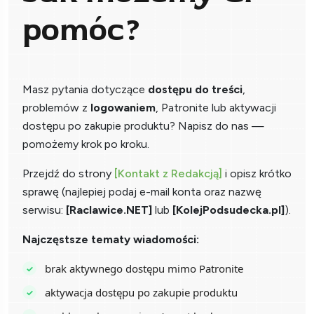
pomóc?
Masz pytania dotyczące
dostępu do treści
,
problemów z
logowaniem
, Patronite lub aktywacji
dostępu po zakupie produktu? Napisz do nas —
pomożemy krok po kroku.
Przejdź do strony
[Kontakt z Redakcją]
i opisz krótko
sprawę (najlepiej podaj e-mail konta oraz nazwę
serwisu:
[Raclawice.NET]
lub
[KolejPodsudecka.pl]
).
Najczęstsze tematy wiadomości:
brak aktywnego dostępu mimo Patronite
aktywacja dostępu po zakupie produktu