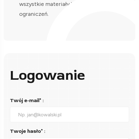
wszystkie materiały bez
ograniczeń.
Logowanie
Twój e-mail* :
Twoje hasło* :