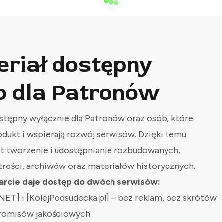
eriał dostępny
o dla Patronów
stępny wyłącznie dla Patronów oraz osób, które
odukt i wspierają rozwój serwisów. Dzięki temu
st tworzenie i udostępnianie rozbudowanych,
treści, archiwów oraz materiałów historycznych.
rcie daje dostęp do dwóch serwisów:
NET] i [KolejPodsudecka.pl] – bez reklam, bez skrótów
romisów jakościowych.