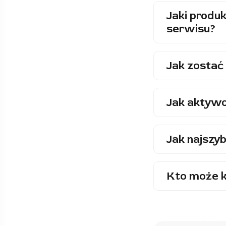
Jaki produk
serwisu?
Jak zostać 
Jak aktywo
Jak najszyb
Kto może k