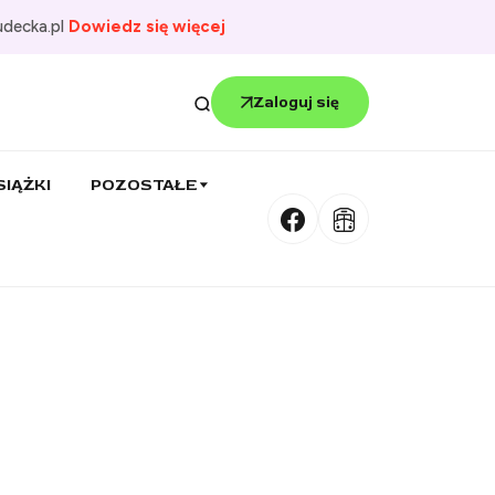
udecka.pl
Dowiedz się więcej
Zaloguj się
SIĄŻKI
POZOSTAŁE