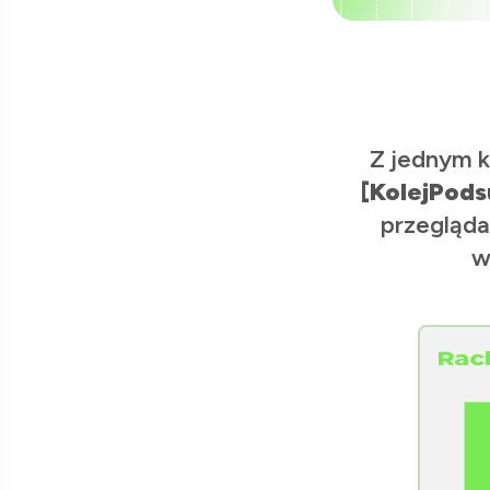
Z jednym k
[KolejPods
przegląda
w