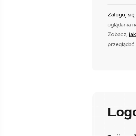
Zaloguj się
oglądania n
Zobacz,
ja
przeglądać 
Log