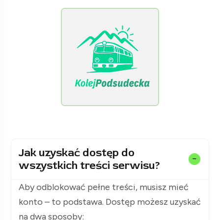
[Raclawice.NET]
[KolejPodsudecka.pl]
Jak uzyskać dostęp do
wszystkich treści serwisu?
Aby odblokować pełne treści, musisz mieć
konto – to podstawa. Dostęp możesz uzyskać
na dwa sposoby: