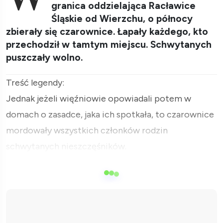
granica oddzielająca Racławice
Śląskie od Wierzchu, o północy
zbierały się czarownice. Łapały każdego, kto
przechodził w tamtym miejscu. Schwytanych
puszczały wolno.
Treść legendy:
Jednak jeżeli więźniowie opowiadali potem w
domach o zasadce, jaka ich spotkała, to czarownice
mordowały wszystkich członków rodzin
schwytanych nieszczęśników.