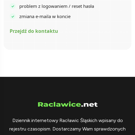
problem z logowaniem / reset hasła
zmiana e-maila w koncie
Przejdź do kontaktu
Dziennik internetowy Racławic Śląskich wpisany do
rejestru czasopism. Dostarczamy Wam sprawdzonych