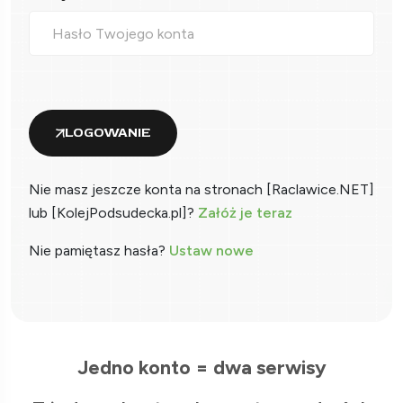
LOGOWANIE
Nie masz jeszcze konta na stronach [Raclawice.NET]
lub [KolejPodsudecka.pl]?
Załóż je teraz
Nie pamiętasz hasła?
Ustaw nowe
Jedno konto = dwa serwisy