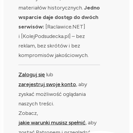
materiałów historycznych.
Jedno
wsparcie daje dostęp do dwóch
serwisów:
[Raclawice.NET]
i [KolejPodsudecka.pl] – bez
reklam, bez skrótów i bez
kompromisów jakościowych.
Zaloguj się
lub
zarejestruj swoje konto
, aby
zyskać możliwość oglądania
naszych treści.
Zobacz,
jakie warunki musisz spełnić
, aby
zostać Patronem i przeglądać