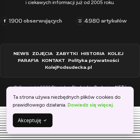
i ciekawych informacji już od 2005 roku.
1900
4980
obserwujących
artykułów
NEWS
ZDJĘCIA
ZABYTKI
HISTORIA
KOLEJ
PARAFIA
KONTAKT
Polityka prywatności
KolejPodsudecka.pl
© Copyright 2026
Stanisław Stadnicki - Raclawice.NET
|
Zaprogramowane przez:
WEBINSPIRACJE
Ta strona używa niezbędnych plików cookies do
prawidłowego działania.
Dowiedz się więcej
.
Akceptuję