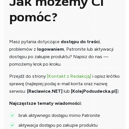
Jak możemy Ci
pomóc?
Masz pytania dotyczące
dostępu do treści
,
problemów z
logowaniem
, Patronite lub aktywacji
dostępu po zakupie produktu? Napisz do nas —
pomożemy krok po kroku.
Przejdź do strony
[Kontakt z Redakcją]
i opisz krótko
sprawę (najlepiej podaj e-mail konta oraz nazwę
serwisu:
[Raclawice.NET]
lub
[KolejPodsudecka.pl]
).
Najczęstsze tematy wiadomości:
brak aktywnego dostępu mimo Patronite
aktywacja dostępu po zakupie produktu