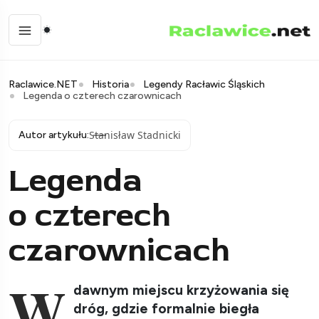
Raclawice.NET
Historia
Legendy Racławic Śląskich
Legenda o czterech czarownicach
Stanisław Stadnicki
Autor artykułu:
Legenda
o czterech
czarownicach
W
dawnym miejscu krzyżowania się
dróg, gdzie formalnie biegła