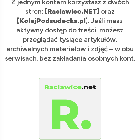
Z jednym kontem korzystasz z dwóch
stron:
[Raclawice.NET]
oraz
[KolejPodsudecka.pl]
. Jeśli masz
aktywny dostęp do treści, możesz
przeglądać tysiące artykułów,
archiwalnych materiałów i zdjęć – w obu
serwisach, bez zakładania osobnych kont.