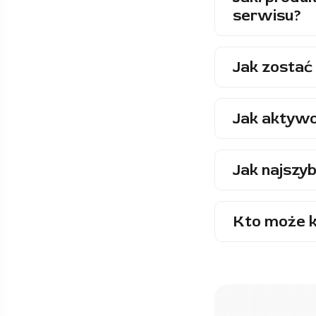
serwisu?
Jak zostać 
Jak aktywo
Jak najszyb
Kto może k