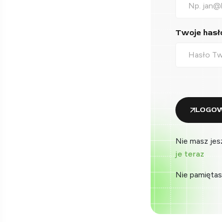
Twoje hasło
LOGOW
Nie masz jes
je teraz
Nie pamiętas