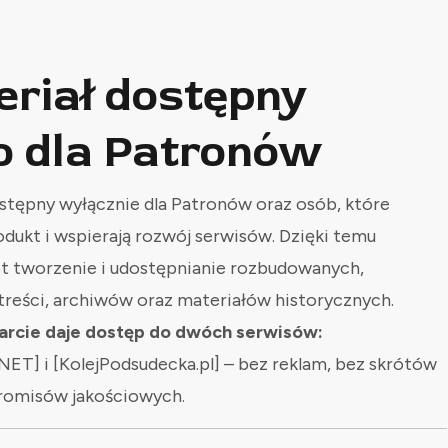
eriał dostępny
o dla Patronów
stępny wyłącznie dla Patronów oraz osób, które
odukt i wspierają rozwój serwisów. Dzięki temu
st tworzenie i udostępnianie rozbudowanych,
treści, archiwów oraz materiałów historycznych.
rcie daje dostęp do dwóch serwisów:
NET] i [KolejPodsudecka.pl] – bez reklam, bez skrótów
romisów jakościowych.