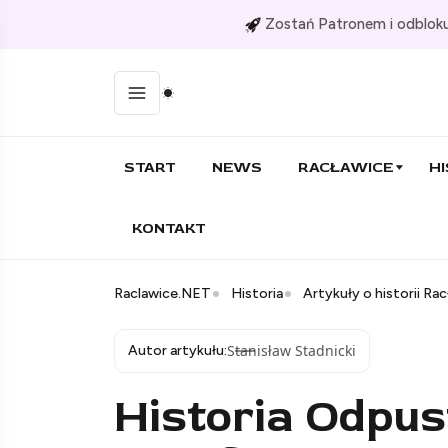
Zostań Patronem i odbloku
START
NEWS
RACŁAWICE
HI
KONTAKT
Raclawice.NET
Historia
Artykuły o historii Ra
Stanisław Stadnicki
Autor artykułu:
Historia Odpus