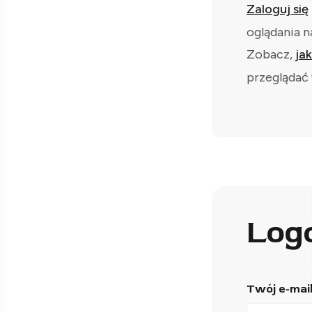
Zaloguj się
oglądania n
Zobacz,
ja
przeglądać 
Log
Twój e-mail*