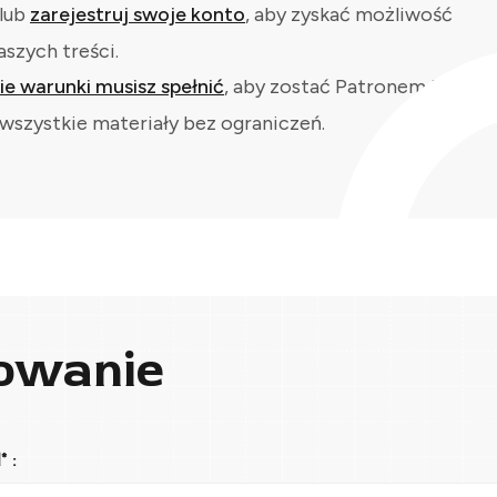
lub
zarejestruj swoje konto
, aby zyskać możliwość
aszych treści.
kie warunki musisz spełnić
, aby zostać Patronem i
wszystkie materiały bez ograniczeń.
owanie
 :