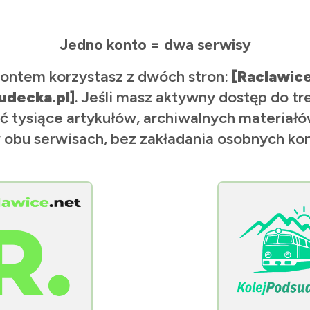
Jedno konto = dwa serwisy
ontem korzystasz z dwóch stron:
[Raclawic
udecka.pl]
. Jeśli masz aktywny dostęp do tr
ć tysiące artykułów, archiwalnych materiałów
 obu serwisach, bez zakładania osobnych kon