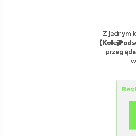
Z jednym k
[KolejPods
przegląda
w